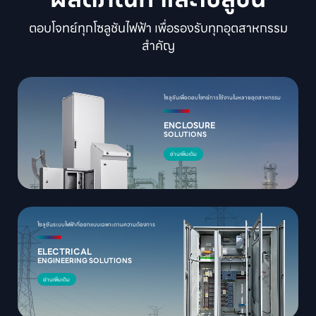
ตอบโจทย์ทุกโซลูชันไฟฟ้า เพื่อรองรับทุกอุตสาหกรรม
สำคัญ
โซลูชันเพื่อตอบโจทย์การใช้งานในหลายอุตสาหกรรม
ENCLOSURE
SOLUTIONS
อ่านเพิ่มเติม
โซลูชันระบบไฟฟ้าที่ออกแบบเฉพาะตามความต้องการ
ELECTRICAL
ENGINEERING SOLUTIONS
อ่านเพิ่มเติม