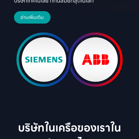
บริษัทเทคโนโลยี ที่ทันสมัยที่สุดในโลก
อ่านเพิ่มเติม
บริษัทในเครือของเราใน