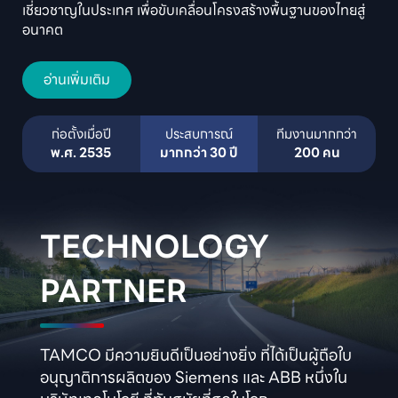
เชี่ยวชาญในประเทศ เพื่อขับเคลื่อนโครงสร้างพื้นฐานของไทยสู่
อนาคต
อ่านเพิ่มเติม
พ.ศ. 2535
มากกว่า 30 ปี
200 คน
TECHNOLOGY

PARTNER
TAMCO มีความยินดีเป็นอย่างยิ่ง ที่ได้เป็นผู้ถือใบ
อนุญาติการผลิตของ Siemens และ ABB หนึ่งใน