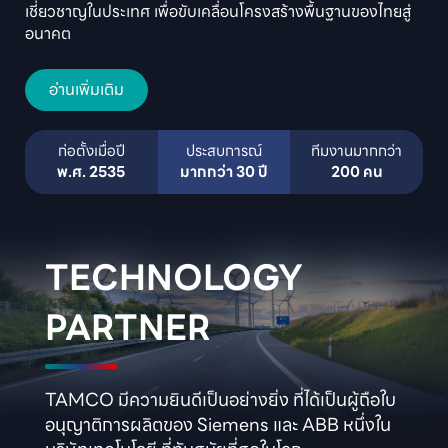
เชี่ยวชาญในประเทศ เพื่อขับเคลื่อนโครงสร้างพื้นฐานของไทยสู่
อนาคต
อ่านเพิ่มเติม
พ.ศ. 2535
มากกว่า 30 ปี
200 คน
TECHNOLOGY

PARTNER
TAMCO มีความยินดีเป็นอย่างยิ่ง ที่ได้เป็นผู้ถือใบ
อนุญาติการผลิตของ Siemens และ ABB หนึ่งใน