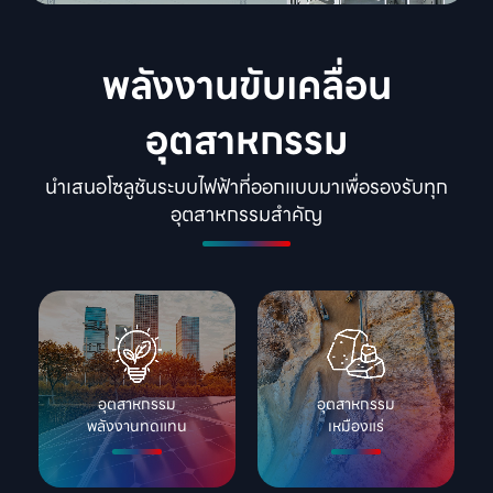
พลังงานขับเคลื่อน
อุตสาหกรรม
นำเสนอโซลูชันระบบไฟฟ้าที่ออกแบบมาเพื่อรองรับทุก
อุตสาหกรรมสำคัญ
อุตสาหกรรม

อุตสาหกรรม

พลังงานทดแทน
เหมืองแร่