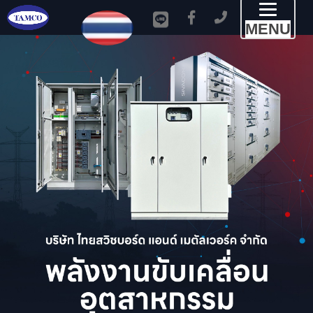
Toggl
MENU
naviga