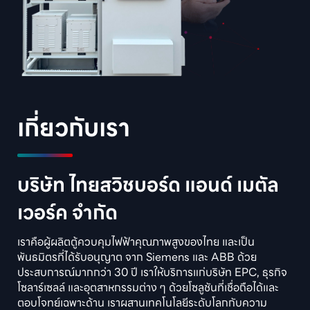
เกี่ยวกับเรา
บริษัท ไทยสวิชบอร์ด แอนด์ เมตัล
เวอร์ค จำกัด
เราคือผู้ผลิตตู้ควบคุมไฟฟ้าคุณภาพสูงของไทย และเป็น
พันธมิตรที่ได้รับอนุญาต จาก Siemens และ ABB ด้วย
ประสบการณ์มากกว่า 30 ปี เราให้บริการแก่บริษัท EPC, ธุรกิจ
โซลาร์เซลล์ และอุตสาหกรรมต่าง ๆ ด้วยโซลูชันที่เชื่อถือได้และ
ตอบโจทย์เฉพาะด้าน เราผสานเทคโนโลยีระดับโลกกับความ