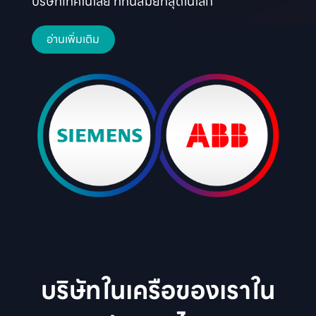
บริษัทเทคโนโลยี ที่ทันสมัยที่สุดในโลก
อ่านเพิ่มเติม
บริษัทในเครือของเราใน