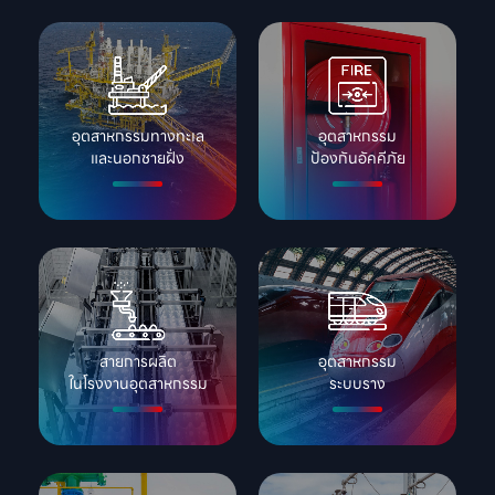
อุตสาหกรรมทางทะเล

อุตสาหกรรม

และนอกชายฝั่ง
ป้องกันอัคคีภัย
สายการผลิต

อุตสาหกรรม

ในโรงงานอุตสาหกรรม
ระบบราง