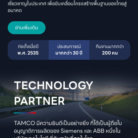
เชี่ยวชาญในประเทศ เพื่อขับเคลื่อนโครงสร้างพื้นฐานของไทยสู่
อนาคต
อ่านเพิ่มเติม
พ.ศ. 2535
มากกว่า 30 ปี
200 คน
TECHNOLOGY

PARTNER
TAMCO มีความยินดีเป็นอย่างยิ่ง ที่ได้เป็นผู้ถือใบ
อนุญาติการผลิตของ Siemens และ ABB หนึ่งใน