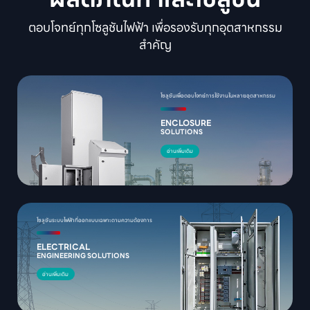
ตอบโจทย์ทุกโซลูชันไฟฟ้า เพื่อรองรับทุกอุตสาหกรรม
สำคัญ
โซลูชันเพื่อตอบโจทย์การใช้งานในหลายอุตสาหกรรม
ENCLOSURE
SOLUTIONS
อ่านเพิ่มเติม
โซลูชันระบบไฟฟ้าที่ออกแบบเฉพาะตามความต้องการ
ELECTRICAL
ENGINEERING SOLUTIONS
อ่านเพิ่มเติม