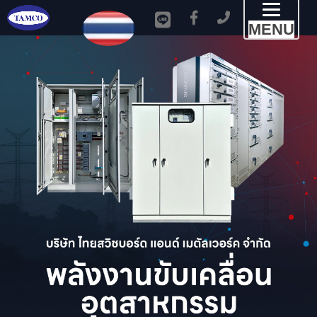
Toggl
MENU
naviga