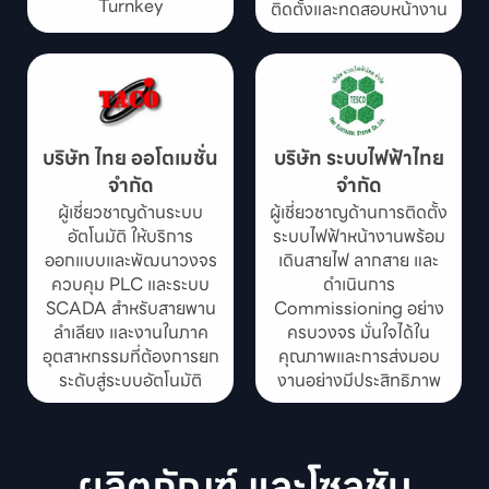
Turnkey
ติดตั้งและทดสอบหน้างาน
บริษัท ไทย ออโตเมชั่น
บริษัท ระบบไฟฟ้าไทย
จำกัด
จำกัด
ผู้เชี่ยวชาญด้านระบบ
ผู้เชี่ยวชาญด้านการติดตั้ง
อัตโนมัติ ให้บริการ
ระบบไฟฟ้าหน้างานพร้อม
ออกแบบและพัฒนาวงจร
เดินสายไฟ ลากสาย และ
ควบคุม PLC และระบบ
ดำเนินการ
SCADA สำหรับสายพาน
Commissioning อย่าง
ลำเลียง และงานในภาค
ครบวงจร มั่นใจได้ใน
อุตสาหกรรมที่ต้องการยก
คุณภาพและการส่งมอบ
ระดับสู่ระบบอัตโนมัติ
งานอย่างมีประสิทธิภาพ
ผลิตภัณฑ์ และโซลูชัน