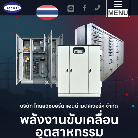
Toggl
MENU
naviga