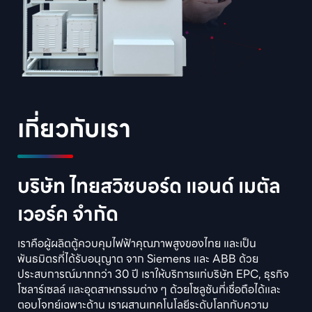
เกี่ยวกับเรา
บริษัท ไทยสวิชบอร์ด แอนด์ เมตัล
เวอร์ค จำกัด
เราคือผู้ผลิตตู้ควบคุมไฟฟ้าคุณภาพสูงของไทย และเป็น
พันธมิตรที่ได้รับอนุญาต จาก Siemens และ ABB ด้วย
ประสบการณ์มากกว่า 30 ปี เราให้บริการแก่บริษัท EPC, ธุรกิจ
โซลาร์เซลล์ และอุตสาหกรรมต่าง ๆ ด้วยโซลูชันที่เชื่อถือได้และ
ตอบโจทย์เฉพาะด้าน เราผสานเทคโนโลยีระดับโลกกับความ