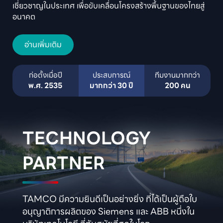
เชี่ยวชาญในประเทศ เพื่อขับเคลื่อนโครงสร้างพื้นฐานของไทยสู่
อนาคต
อ่านเพิ่มเติม
พ.ศ. 2535
มากกว่า 30 ปี
200 คน
TECHNOLOGY

PARTNER
TAMCO มีความยินดีเป็นอย่างยิ่ง ที่ได้เป็นผู้ถือใบ
อนุญาติการผลิตของ Siemens และ ABB หนึ่งใน