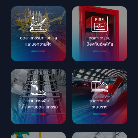
อุตสาหกรรมทางทะเล

อุตสาหกรรม

และนอกชายฝั่ง
ป้องกันอัคคีภัย
สายการผลิต

อุตสาหกรรม

ในโรงงานอุตสาหกรรม
ระบบราง