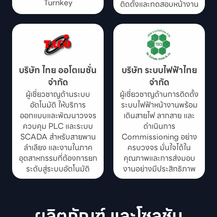
Turnkey
ติดตั้งและทดสอบหน้างาน
บริษัท ไทย ออโตเมชั่น
บริษัท ระบบไฟฟ้าไทย
จำกัด
จำกัด
ผู้เชี่ยวชาญด้านระบบ
ผู้เชี่ยวชาญด้านการติดตั้ง
อัตโนมัติ ให้บริการ
ระบบไฟฟ้าหน้างานพร้อม
ออกแบบและพัฒนาวงจร
เดินสายไฟ ลากสาย และ
ควบคุม PLC และระบบ
ดำเนินการ
SCADA สำหรับสายพาน
Commissioning อย่าง
ลำเลียง และงานในภาค
ครบวงจร มั่นใจได้ใน
อุตสาหกรรมที่ต้องการยก
คุณภาพและการส่งมอบ
ระดับสู่ระบบอัตโนมัติ
งานอย่างมีประสิทธิภาพ
ผลิตภัณฑ์ และโซลูชัน