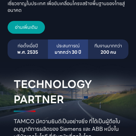
เชี่ยวชาญในประเทศ เพื่อขับเคลื่อนโครงสร้างพื้นฐานของไทยสู่
อนาคต
อ่านเพิ่มเติม
พ.ศ. 2535
มากกว่า 30 ปี
200 คน
TECHNOLOGY

PARTNER
TAMCO มีความยินดีเป็นอย่างยิ่ง ที่ได้เป็นผู้ถือใบ
อนุญาติการผลิตของ Siemens และ ABB หนึ่งใน