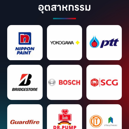
อุตสาหกรรม