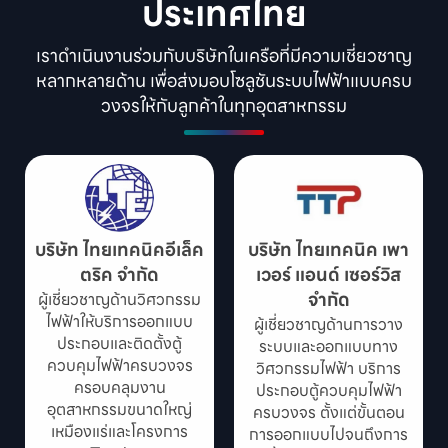
ประเทศไทย
เราดำเนินงานร่วมกับบริษัทในเครือที่มีความเชี่ยวชาญ
หลากหลายด้าน เพื่อส่งมอบโซลูชันระบบไฟฟ้าแบบครบ
วงจรให้กับลูกค้าในทุกอุตสาหกรรม
บริษัท ไทยเทคนิคอีเล็ค
บริษัท ไทยเทคนิค เพา
ตริค จำกัด
เวอร์ แอนด์ เซอร์วิส
จำกัด
ผู้เชี่ยวชาญด้านวิศวกรรม
ไฟฟ้าให้บริการออกแบบ
ผู้เชี่ยวชาญด้านการวาง
ประกอบและติดตั้งตู้
ระบบและออกแบบทาง
ควบคุมไฟฟ้าครบวงจร
วิศวกรรมไฟฟ้า บริการ
ครอบคลุมงาน
ประกอบตู้ควบคุมไฟฟ้า
อุตสาหกรรมขนาดใหญ่
ครบวงจร ตั้งแต่ขั้นตอน
เหมืองแร่และโครงการ
การออกแบบไปจนถึงการ