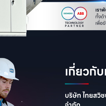
เกี่ยวกับ
บริษัท ไทยสวิช
จำกัด