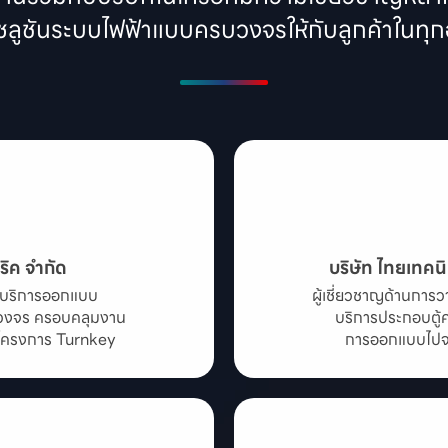
โซลูชันระบบไฟฟ้าแบบครบวงจรให้กับลูกค้าในท
ริค จำกัด
บริษัท ไทยเทคนิ
ห้บริการออกแบบ

ผู้เชี่ยวชาญด้านกา
บวงจร ครอบคลุมงาน

บริการประกอบตู้ค
ะโครงการ Turnkey
การออกแบบไปจน