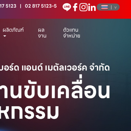
17 5123
|
02 817 5123-5
ผลิตภัณฑ์
ผล
ตัวแทน
งาน
จำหน่าย