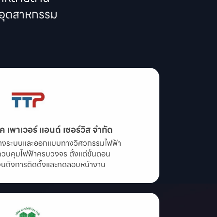
ุกอุตสาหกรรม
ค เพาเวอร์ แอนด์ เซอร์วิส จำกัด
รวางระบบและออกแบบทางวิศวกรรมไฟฟ้า

วบคุมไฟฟ้าครบวงจร ตั้งแต่ขั้นตอน

ถึงการติดตั้งและทดสอบหน้างาน