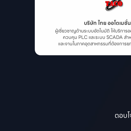
บริษัท ไทย ออโตเมชั่
ผู้เชี่ยวชาญด้านระบบอัตโนมัติ ให้บริก
ควบคุม PLC และระบบ SCADA สำหร
และงานในภาคอุตสาหกรรมที่ต้องการยกระ
ตอบโจ