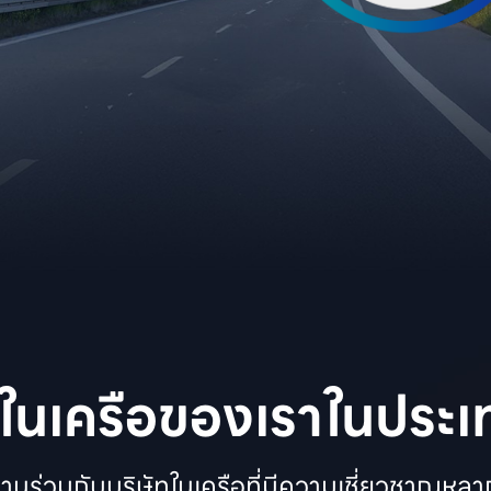
ทในเครือของเราในประ
งานร่วมกับบริษัทในเครือที่มีความเชี่ยวชาญหลา