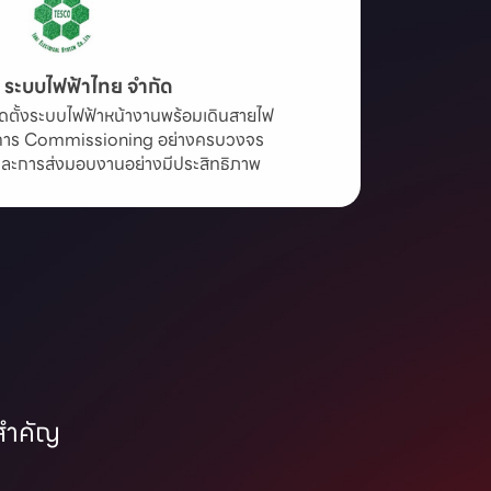
ท ระบบไฟฟ้าไทย จำกัด
ิดตั้งระบบไฟฟ้าหน้างานพร้อมเดินสายไฟ

การ Commissioning อย่างครบวงจร

และการส่งมอบงานอย่างมีประสิทธิภาพ
มสำคัญ