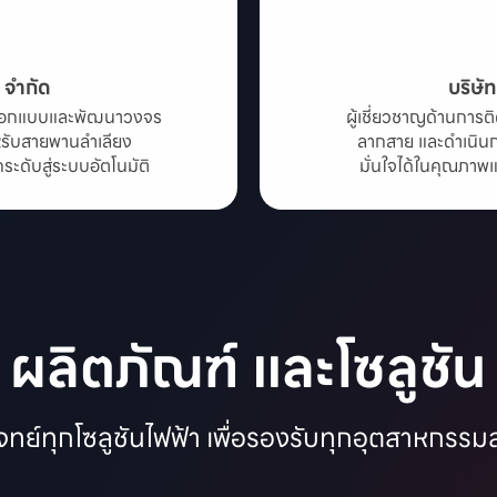
น จำกัด
บริษั
ารออกแบบและพัฒนาวงจร

ผู้เชี่ยวชาญด้านการต
ับสายพานลำเลียง

ลากสาย และดำเนิน
ดับสู่ระบบอัตโนมัติ
มั่นใจได้ในคุณภาพ
ผลิตภัณฑ์ และโซลูชัน
ทย์ทุกโซลูชันไฟฟ้า เพื่อรองรับทุกอุตสาหกรร