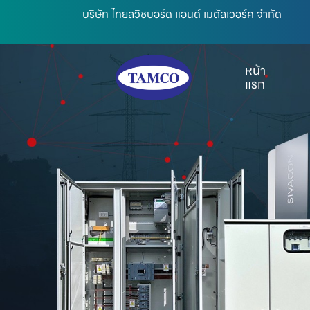
บริษัท ไทยสวิชบอร์ด แอนด์ เมตัลเวอร์ค จำกัด
หน้า
แรก