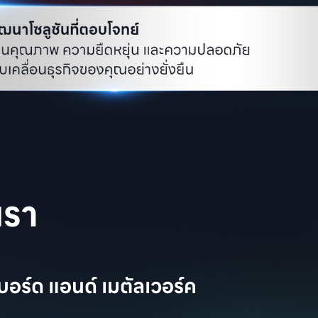
เรา
บอร์ด แอนด์ เมตัลเวอร์ค