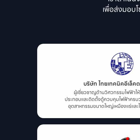
เพื่อส่งมอบ
บริษัท ไทยเทคนิคอีเล็คต
ผู้เชี่ยวชาญด้านวิศวกรรมไฟฟ้าใ
ประกอบและติดตั้งตู้ควบคุมไฟฟ้าคร
อุตสาหกรรมขนาดใหญ่เหมืองแร่แล