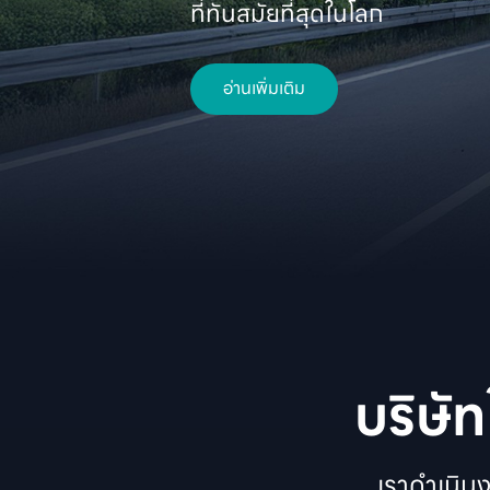
ที่ทันสมัยที่สุดในโลก 
อ่านเพิ่มเติม
บริษั
เราดำเนิน