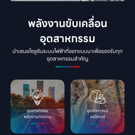
พลังงานขับเคลื่อน
อุตสาหกรรม
นำเสนอโซลูชันระบบไฟฟ้าที่ออกแบบมาเพื่อรองรับทุก
อุตสาหกรรมสำคัญ
อุตสาหกรรม

อุตสาหกรรม

พลังงานทดแทน
เหมืองแร่