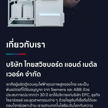
เกี่ยวกับเรา
บริษัท ไทยสวิชบอร์ด แอนด์ เมตัล
เวอร์ค จำกัด
เราคือผู้ผลิตตู้ควบคุมไฟฟ้าคุณภาพสูงของไทย และเป็น
พันธมิตรที่ได้รับอนุญาต จาก Siemens และ ABB ด้วย
ประสบการณ์มากกว่า 30 ปี เราให้บริการแก่บริษัท EPC, ธุรกิจ
โซลาร์เซลล์ และอุตสาหกรรมต่าง ๆ ด้วยโซลูชันที่เชื่อถือได้และ
ตอบโจทย์เฉพาะด้าน เราผสานเทคโนโลยีระดับโลกกับความ