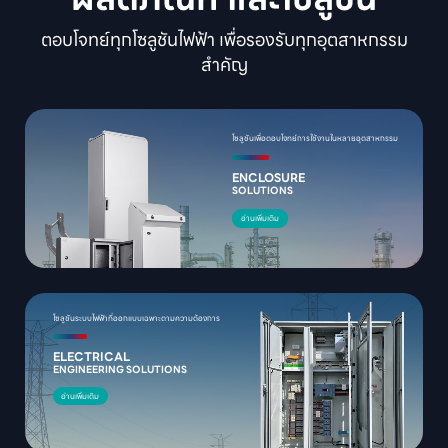
ตอบโจทย์ทุกโซลูชันไฟฟ้า เพื่อรองรับทุกอุตสาหกรรม
สำคัญ
โซลูชันเพื่อตอบโจทย์การใช้งานในหลายอุตสาหกรรม
ENCLOSURE
SOLUTIONS
อ่านเพิ่มเติม
โซลูชันระบบไฟฟ้าที่ออกแบบเฉพาะตามความต้องการ
ELECTRICAL
ENGINEERING SOLUTIONS
อ่านเพิ่มเติม