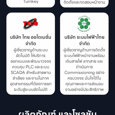
Turnkey
ติดตั้งและทดสอบหน้างาน
บริษัท ไทย ออโตเมชั่น
บริษัท ระบบไฟฟ้าไทย
จำกัด
จำกัด
ผู้เชี่ยวชาญด้านระบบ
ผู้เชี่ยวชาญด้านการติดตั้ง
อัตโนมัติ ให้บริการ
ระบบไฟฟ้าหน้างานพร้อม
ออกแบบและพัฒนาวงจร
เดินสายไฟ ลากสาย และ
ควบคุม PLC และระบบ
ดำเนินการ
SCADA สำหรับสายพาน
Commissioning อย่าง
ลำเลียง และงานในภาค
ครบวงจร มั่นใจได้ใน
อุตสาหกรรมที่ต้องการยก
คุณภาพและการส่งมอบ
ระดับสู่ระบบอัตโนมัติ
งานอย่างมีประสิทธิภาพ
ผลิตภัณฑ์ และโซลูชัน