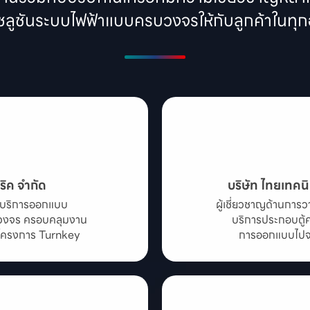
โซลูชันระบบไฟฟ้าแบบครบวงจรให้กับลูกค้าในท
ริค จำกัด
บริษัท ไทยเทคนิ
ห้บริการออกแบบ

ผู้เชี่ยวชาญด้านกา
บวงจร ครอบคลุมงาน

บริการประกอบตู้ค
ะโครงการ Turnkey
การออกแบบไปจน