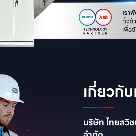
เกี่ยวกับ
บริษัท ไทยสวิช
จำกัด