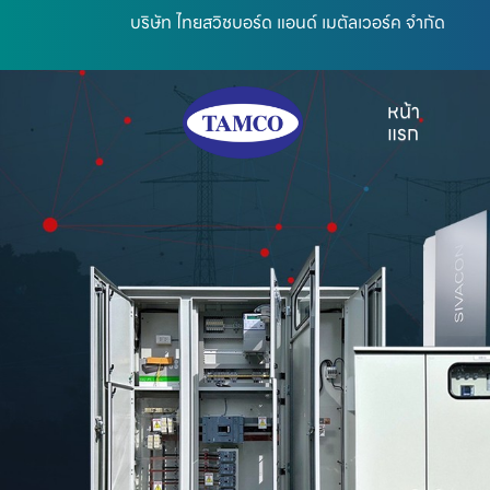
บริษัท ไทยสวิชบอร์ด แอนด์ เมตัลเวอร์ค จำกัด
หน้า
แรก