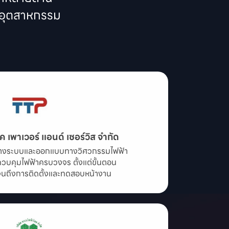
ุกอุตสาหกรรม
ค เพาเวอร์ แอนด์ เซอร์วิส จำกัด
รวางระบบและออกแบบทางวิศวกรรมไฟฟ้า

วบคุมไฟฟ้าครบวงจร ตั้งแต่ขั้นตอน

ถึงการติดตั้งและทดสอบหน้างาน