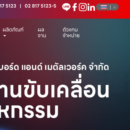
17 5123
|
02 817 5123-5
ผลิตภัณฑ์
ผล
ตัวแทน
งาน
จำหน่าย