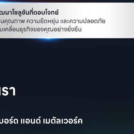
เรา
บอร์ด แอนด์ เมตัลเวอร์ค