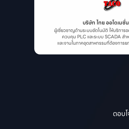
บริษัท ไทย ออโตเมชั่
ผู้เชี่ยวชาญด้านระบบอัตโนมัติ ให้บริก
ควบคุม PLC และระบบ SCADA สำหร
และงานในภาคอุตสาหกรรมที่ต้องการยกระ
ตอบโจ