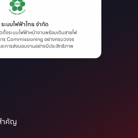
ท ระบบไฟฟ้าไทย จำกัด
ิดตั้งระบบไฟฟ้าหน้างานพร้อมเดินสายไฟ

การ Commissioning อย่างครบวงจร

และการส่งมอบงานอย่างมีประสิทธิภาพ
มสำคัญ