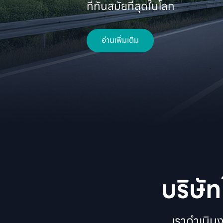
ที่ทันสมัยที่สุดในโลก 
อ่านเพิ่มเติม
บริษั
เราดำเนิน