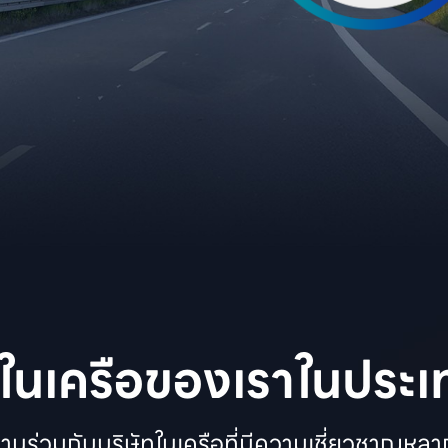
ทในเครือของเราในประ
งานร่วมกับบริษัทในเครือที่มีความเชี่ยวชาญหลา