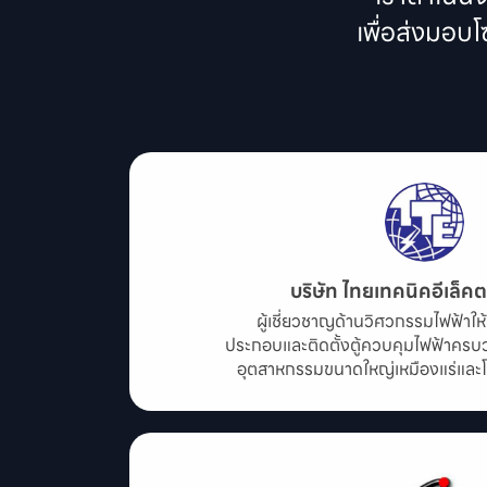
เพื่อส่งมอบ
บริษัท ไทยเทคนิคอีเล็คต
ผู้เชี่ยวชาญด้านวิศวกรรมไฟฟ้าใ
ประกอบและติดตั้งตู้ควบคุมไฟฟ้าคร
อุตสาหกรรมขนาดใหญ่เหมืองแร่แล