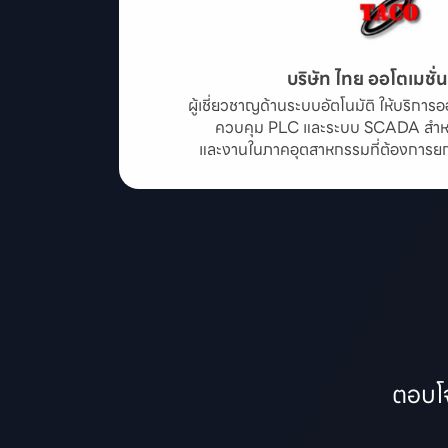
บริษัท ไทย ออโตเมชั่
ผู้เชี่ยวชาญด้านระบบอัตโนมัติ ให้บริก
ควบคุม PLC และระบบ SCADA สำหร
และงานในภาคอุตสาหกรรมที่ต้องการยกระ
ตอบโจ