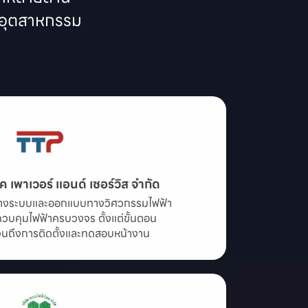
ุกอุตสาหกรรม
ค เพาเวอร์ แอนด์ เซอร์วิส จำกัด
รวางระบบและออกแบบทางวิศวกรรมไฟฟ้า

วบคุมไฟฟ้าครบวงจร ตั้งแต่ขั้นตอน

ถึงการติดตั้งและทดสอบหน้างาน