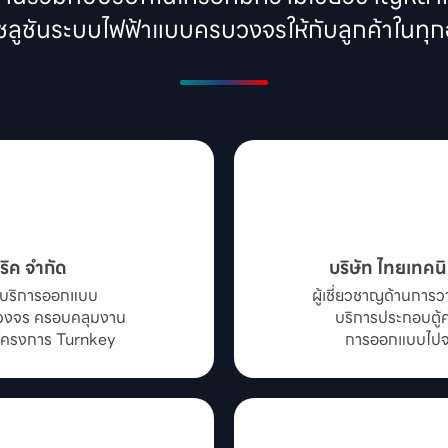
โซลูชันระบบไฟฟ้าแบบครบวงจรให้กับลูกค้าในท
ริค จำกัด
บริษัท ไทยเทคนิ
ห้บริการออกแบบ

ผู้เชี่ยวชาญด้านกา
บวงจร ครอบคลุมงาน

บริการประกอบตู้ค
ะโครงการ Turnkey
การออกแบบไปจน