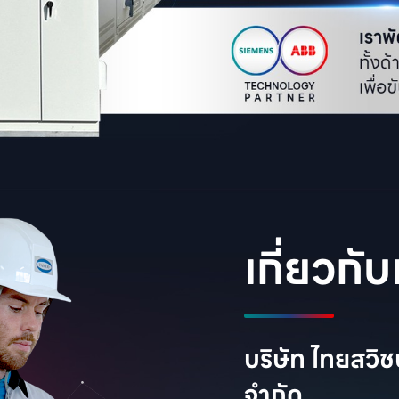
เกี่ยวกับ
บริษัท ไทยสวิช
จำกัด