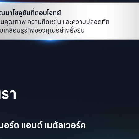
เรา
บอร์ด แอนด์ เมตัลเวอร์ค