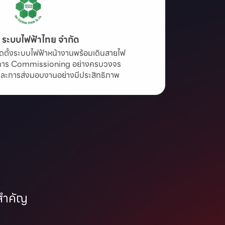
ท ระบบไฟฟ้าไทย จำกัด
ิดตั้งระบบไฟฟ้าหน้างานพร้อมเดินสายไฟ

การ Commissioning อย่างครบวงจร

และการส่งมอบงานอย่างมีประสิทธิภาพ
มสำคัญ