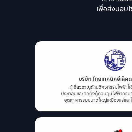
เพื่อส่งมอบ
บริษัท ไทยเทคนิคอีเล็คต
ผู้เชี่ยวชาญด้านวิศวกรรมไฟฟ้าใ
ประกอบและติดตั้งตู้ควบคุมไฟฟ้าคร
อุตสาหกรรมขนาดใหญ่เหมืองแร่แล