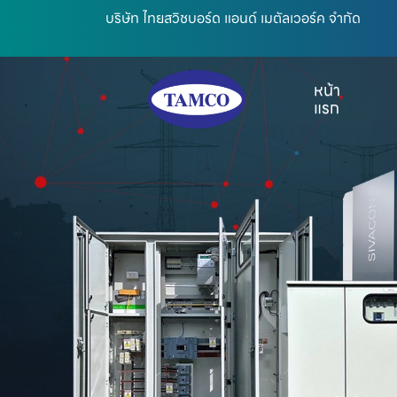
บริษัท ไทยสวิชบอร์ด แอนด์ เมตัลเวอร์ค จำกัด
หน้า
แรก