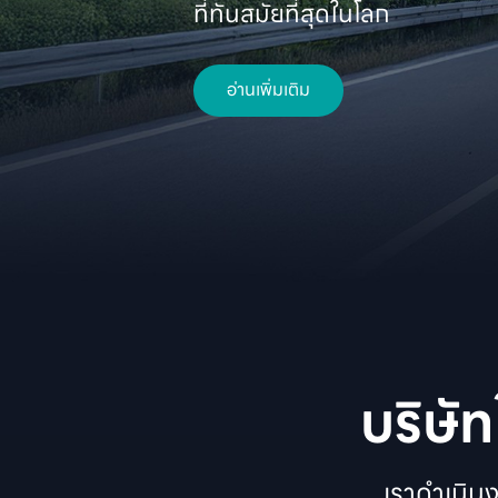
ที่ทันสมัยที่สุดในโลก 
อ่านเพิ่มเติม
บริษั
เราดำเนิน