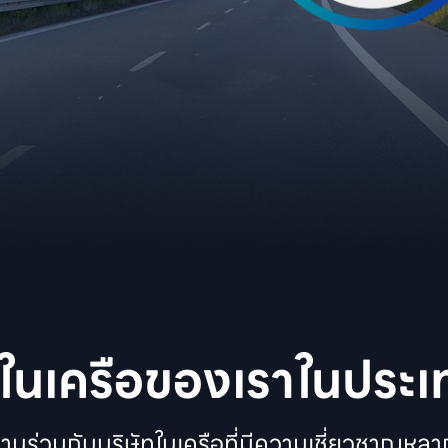
ทในเครือของเราในประ
งานร่วมกับบริษัทในเครือที่มีความเชี่ยวชาญหลา