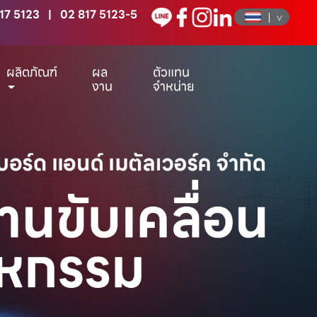
17 5123
|
02 817 5123-5
ผลิตภัณฑ์
ผล
ตัวแทน
งาน
จำหน่าย