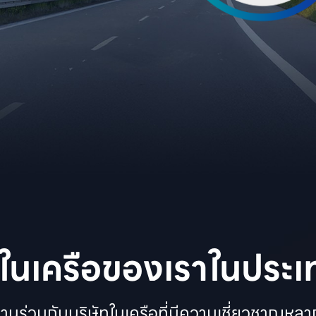
ทในเครือของเราในประ
งานร่วมกับบริษัทในเครือที่มีความเชี่ยวชาญหลา