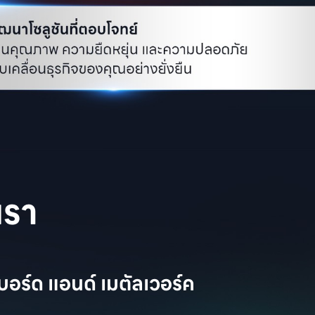
เรา
บอร์ด แอนด์ เมตัลเวอร์ค