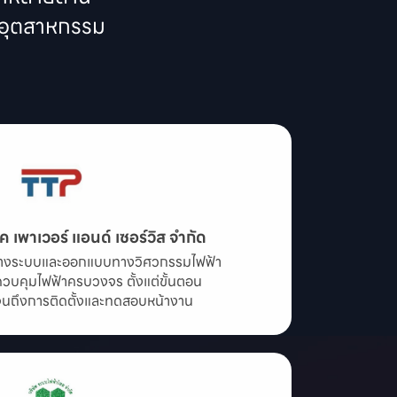
ุกอุตสาหกรรม
ค เพาเวอร์ แอนด์ เซอร์วิส จำกัด
รวางระบบและออกแบบทางวิศวกรรมไฟฟ้า

วบคุมไฟฟ้าครบวงจร ตั้งแต่ขั้นตอน

ถึงการติดตั้งและทดสอบหน้างาน