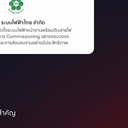
ท ระบบไฟฟ้าไทย จำกัด
ิดตั้งระบบไฟฟ้าหน้างานพร้อมเดินสายไฟ

การ Commissioning อย่างครบวงจร

และการส่งมอบงานอย่างมีประสิทธิภาพ
มสำคัญ