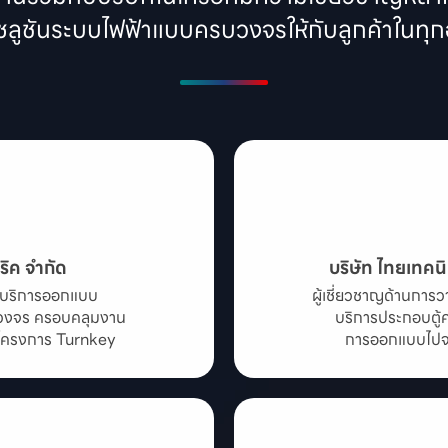
โซลูชันระบบไฟฟ้าแบบครบวงจรให้กับลูกค้าในท
ริค จำกัด
บริษัท ไทยเทคนิ
ห้บริการออกแบบ

ผู้เชี่ยวชาญด้านกา
บวงจร ครอบคลุมงาน

บริการประกอบตู้ค
ะโครงการ Turnkey
การออกแบบไปจน