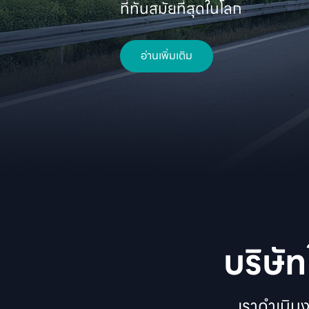
ที่ทันสมัยที่สุดในโลก 
อ่านเพิ่มเติม
บริษั
เราดำเนิน