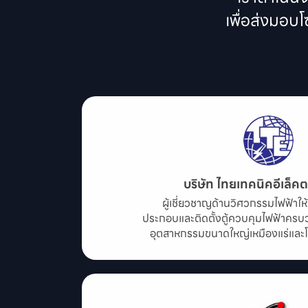
เพื่อส่งมอบ
บริษัท ไทยเทคนิคอีเล็คต
ผู้เชี่ยวชาญด้านวิศวกรรมไฟฟ้าใ
ประกอบและติดตั้งตู้ควบคุมไฟฟ้าคร
อุตสาหกรรมขนาดใหญ่เหมืองแร่แล