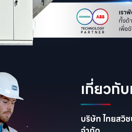
เกี่ยวกับ
บริษัท ไทยสวิช
จำกัด