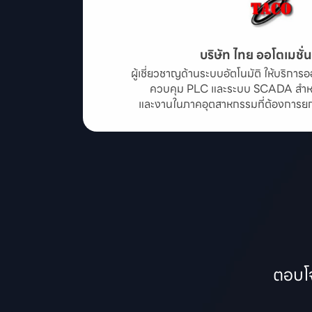
บริษัท ไทย ออโตเมชั่
ผู้เชี่ยวชาญด้านระบบอัตโนมัติ ให้บริก
ควบคุม PLC และระบบ SCADA สำหร
และงานในภาคอุตสาหกรรมที่ต้องการยกระ
ตอบโจ