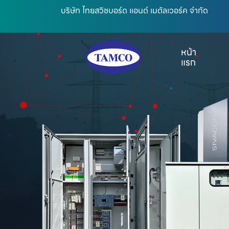
บริษัท ไทยสวิชบอร์ด แอนด์ เมตัลเวอร์ค จำกัด
หน้า
แรก