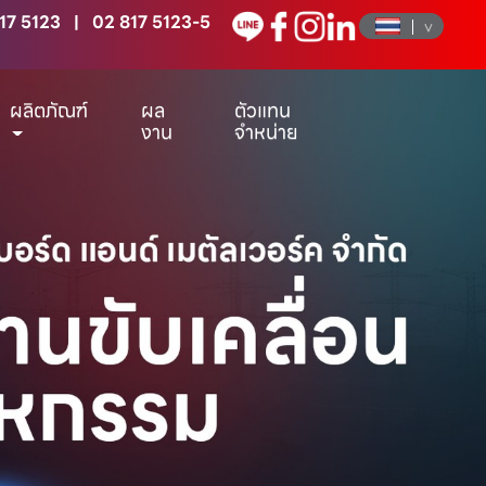
17 5123
|
02 817 5123-5
ผลิตภัณฑ์
ผล
ตัวแทน
งาน
จำหน่าย