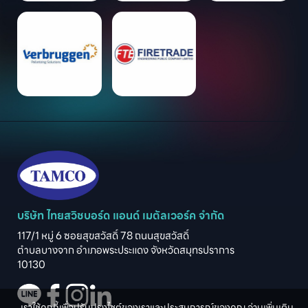
บริษัท ไทยสวิชบอร์ด แอนด์ เมตัลเวอร์ค จำกัด
117/1 หมู่ 6 ซอยสุขสวัสดิ์ 78 ถนนสุขสวัสดิ์

ตำบลบางจาก อำเภอพระประแดง จังหวัดสมุทรปราการ

10130
เราใช้คุกกี้เพื่อปรับปรุงไซต์ของเราและประสบการณ์ของคุณ อ่านเพิ่มเติม