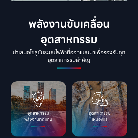
พลังงานขับเคลื่อน
อุตสาหกรรม
นำเสนอโซลูชันระบบไฟฟ้าที่ออกแบบมาเพื่อรองรับทุก
อุตสาหกรรมสำคัญ
อุตสาหกรรม

อุตสาหกรรม

พลังงานทดแทน
เหมืองแร่