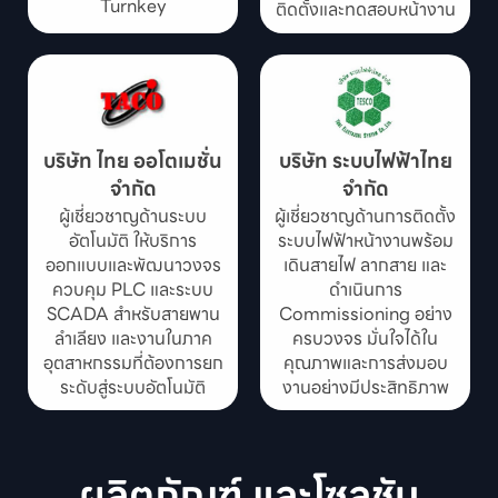
Turnkey
ติดตั้งและทดสอบหน้างาน
บริษัท ไทย ออโตเมชั่น
บริษัท ระบบไฟฟ้าไทย
จำกัด
จำกัด
ผู้เชี่ยวชาญด้านระบบ
ผู้เชี่ยวชาญด้านการติดตั้ง
อัตโนมัติ ให้บริการ
ระบบไฟฟ้าหน้างานพร้อม
ออกแบบและพัฒนาวงจร
เดินสายไฟ ลากสาย และ
ควบคุม PLC และระบบ
ดำเนินการ
SCADA สำหรับสายพาน
Commissioning อย่าง
ลำเลียง และงานในภาค
ครบวงจร มั่นใจได้ใน
อุตสาหกรรมที่ต้องการยก
คุณภาพและการส่งมอบ
ระดับสู่ระบบอัตโนมัติ
งานอย่างมีประสิทธิภาพ
ผลิตภัณฑ์ และโซลูชัน