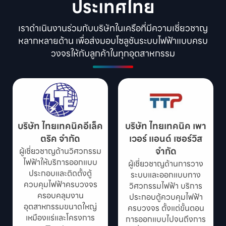
ประเทศไทย
เราดำเนินงานร่วมกับบริษัทในเครือที่มีความเชี่ยวชาญ
หลากหลายด้าน เพื่อส่งมอบโซลูชันระบบไฟฟ้าแบบครบ
วงจรให้กับลูกค้าในทุกอุตสาหกรรม
บริษัท ไทยเทคนิคอีเล็ค
บริษัท ไทยเทคนิค เพา
ตริค จำกัด
เวอร์ แอนด์ เซอร์วิส
จำกัด
ผู้เชี่ยวชาญด้านวิศวกรรม
ไฟฟ้าให้บริการออกแบบ
ผู้เชี่ยวชาญด้านการวาง
ประกอบและติดตั้งตู้
ระบบและออกแบบทาง
ควบคุมไฟฟ้าครบวงจร
วิศวกรรมไฟฟ้า บริการ
ครอบคลุมงาน
ประกอบตู้ควบคุมไฟฟ้า
อุตสาหกรรมขนาดใหญ่
ครบวงจร ตั้งแต่ขั้นตอน
เหมืองแร่และโครงการ
การออกแบบไปจนถึงการ