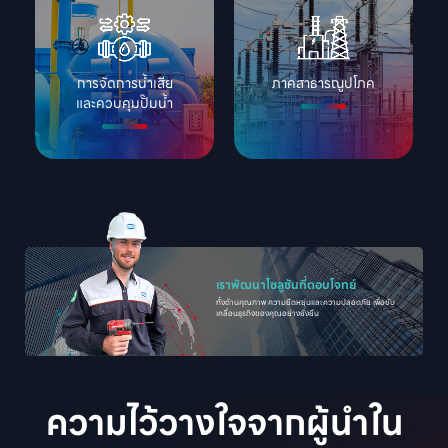
การจัดการน้ำเสีย

ภาคสาธารณูปโภค
และควบคุมปั๊มน้ำ
เราพัฒนาโซลูชันที่ตอบโจทย์
ทั้งด้านคุณภาพ ความยืดหยุ่นและความปลอดภัย เพื่อขับ
เคลื่อนธุรกิจของคุณอย่างยั่งยืน
ความไว้วางใจจากผู้นำใน