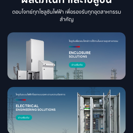
ตอบโจทย์ทุกโซลูชันไฟฟ้า เพื่อรองรับทุกอุตสาหกรรม
สำคัญ
โซลูชันเพื่อตอบโจทย์การใช้งานในหลายอุตสาหกรรม
ENCLOSURE
SOLUTIONS
อ่านเพิ่มเติม
โซลูชันระบบไฟฟ้าที่ออกแบบเฉพาะตามความต้องการ
ELECTRICAL
ENGINEERING SOLUTIONS
อ่านเพิ่มเติม