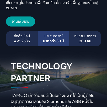
เชี่ยวชาญในประเทศ เพื่อขับเคลื่อนโครงสร้างพื้นฐานของไทยสู่
อนาคต
อ่านเพิ่มเติม
พ.ศ. 2535
มากกว่า 30 ปี
200 คน
TECHNOLOGY

PARTNER
TAMCO มีความยินดีเป็นอย่างยิ่ง ที่ได้เป็นผู้ถือใบ
อนุญาติการผลิตของ Siemens และ ABB หนึ่งใน