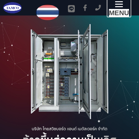
Toggl
MENU
naviga