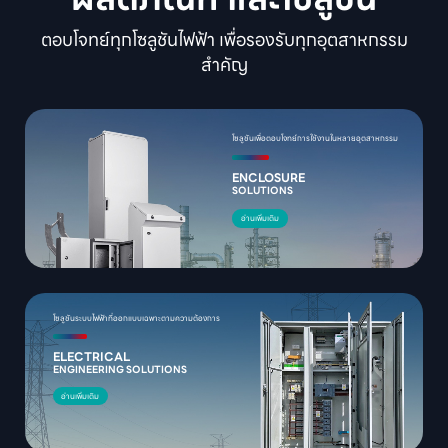
ตอบโจทย์ทุกโซลูชันไฟฟ้า เพื่อรองรับทุกอุตสาหกรรม
สำคัญ
โซลูชันเพื่อตอบโจทย์การใช้งานในหลายอุตสาหกรรม
ENCLOSURE
SOLUTIONS
อ่านเพิ่มเติม
โซลูชันระบบไฟฟ้าที่ออกแบบเฉพาะตามความต้องการ
ELECTRICAL
ENGINEERING SOLUTIONS
อ่านเพิ่มเติม