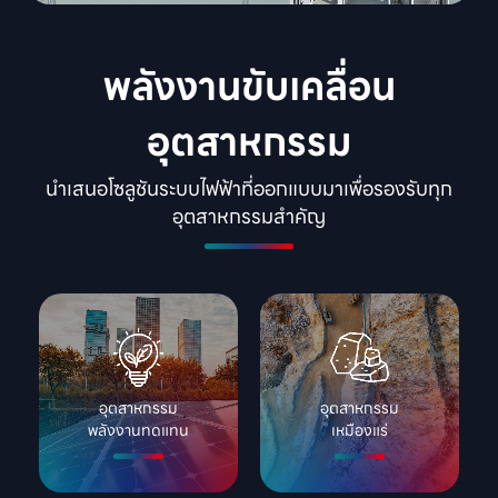
พลังงานขับเคลื่อน
อุตสาหกรรม
นำเสนอโซลูชันระบบไฟฟ้าที่ออกแบบมาเพื่อรองรับทุก
อุตสาหกรรมสำคัญ
อุตสาหกรรม

อุตสาหกรรม

พลังงานทดแทน
เหมืองแร่