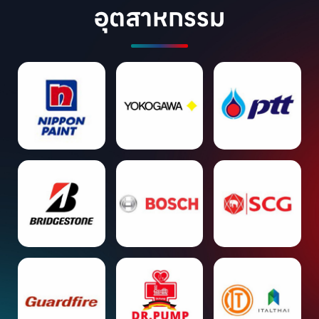
อุตสาหกรรม