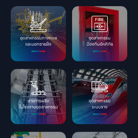
อุตสาหกรรมทางทะเล

อุตสาหกรรม

และนอกชายฝั่ง
ป้องกันอัคคีภัย
สายการผลิต

อุตสาหกรรม

ในโรงงานอุตสาหกรรม
ระบบราง