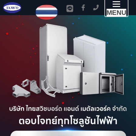
Toggl
MENU
naviga