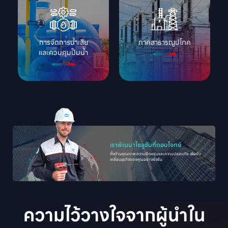
การจัดการน้ำเสีย

ภาคสาธารณูปโภค
และควบคุมปั๊มน้ำ
เราพัฒนาโซลูชันที่ตอบโจทย์
ทั้งด้านคุณภาพ ความยืดหยุ่นและความปลอดภัย เพื่อขับ
เคลื่อนธุรกิจของคุณอย่างยั่งยืน
ความไว้วางใจจากผู้นำใน