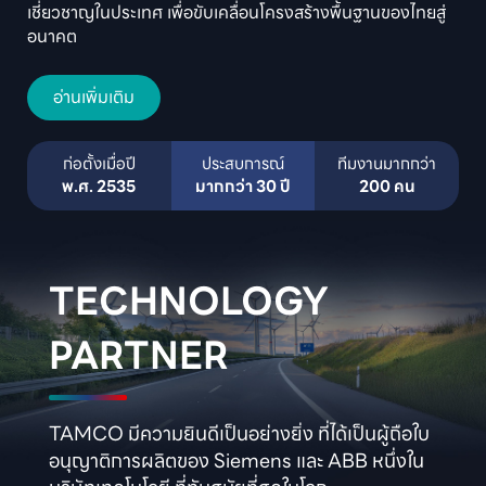
เชี่ยวชาญในประเทศ เพื่อขับเคลื่อนโครงสร้างพื้นฐานของไทยสู่
อนาคต
อ่านเพิ่มเติม
พ.ศ. 2535
มากกว่า 30 ปี
200 คน
TECHNOLOGY

PARTNER
TAMCO มีความยินดีเป็นอย่างยิ่ง ที่ได้เป็นผู้ถือใบ
อนุญาติการผลิตของ Siemens และ ABB หนึ่งใน