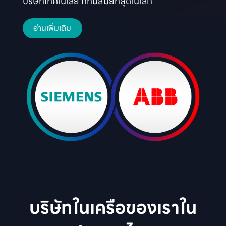
บริษัทเทคโนโลยี ที่ทันสมัยที่สุดในโลก
อ่านเพิ่มเติม
บริษัทในเครือของเราใน