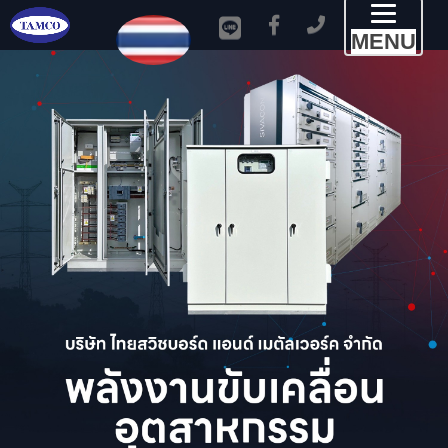
Toggl
MENU
naviga