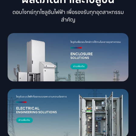
ตอบโจทย์ทุกโซลูชันไฟฟ้า เพื่อรองรับทุกอุตสาหกรรม
สำคัญ
โซลูชันเพื่อตอบโจทย์การใช้งานในหลายอุตสาหกรรม
ENCLOSURE
SOLUTIONS
อ่านเพิ่มเติม
โซลูชันระบบไฟฟ้าที่ออกแบบเฉพาะตามความต้องการ
ELECTRICAL
ENGINEERING SOLUTIONS
อ่านเพิ่มเติม