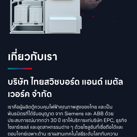
เกี่ยวกับเรา
บริษัท ไทยสวิชบอร์ด แอนด์ เมตัล
เวอร์ค จำกัด
เราคือผู้ผลิตตู้ควบคุมไฟฟ้าคุณภาพสูงของไทย และเป็น
พันธมิตรที่ได้รับอนุญาต จาก Siemens และ ABB ด้วย
ประสบการณ์มากกว่า 30 ปี เราให้บริการแก่บริษัท EPC, ธุรกิจ
โซลาร์เซลล์ และอุตสาหกรรมต่าง ๆ ด้วยโซลูชันที่เชื่อถือได้และ
ตอบโจทย์เฉพาะด้าน เราผสานเทคโนโลยีระดับโลกกับความ